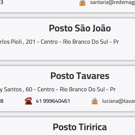
63
santaria@redemagg
Posto São João
rlos Pioli , 201 - Centro - Rio Branco Do Sul - Pr
Posto Tavares
 Santos , 60 - Centro - Rio Branco Do Sul - Pr
98
41 999640461
luciana@tavar
Posto Tiririca