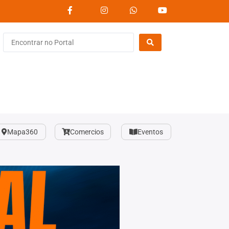
Mapa360
Comercios
Eventos