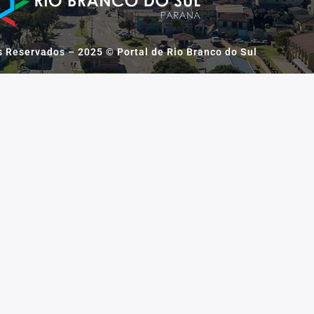
s Reservados – 2025 © Portal de Rio Branco do Sul