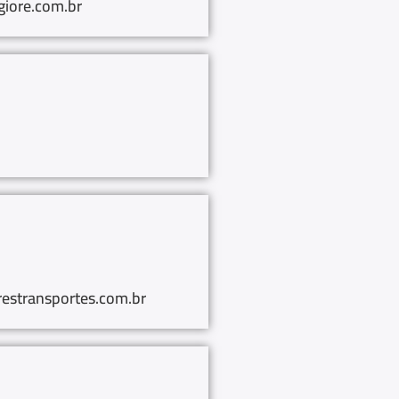
iore.com.br
estransportes.com.br