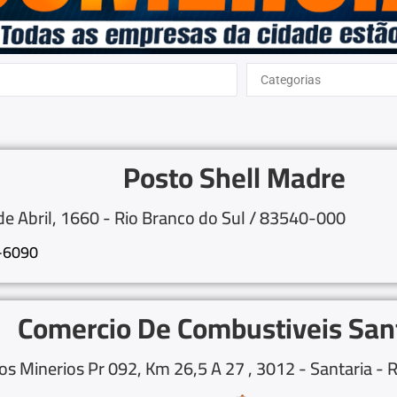
Categorias
Posto Shell Madre
de Abril, 1660 - Rio Branco do Sul / 83540-000
2-6090
Comercio De Combustiveis San
s Minerios Pr 092, Km 26,5 A 27 , 3012 - Santaria - R