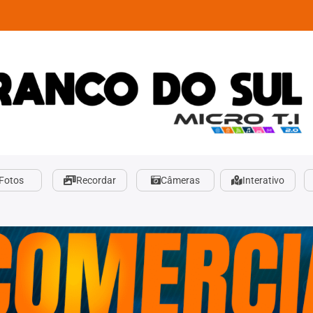
Fotos
Recordar
Câmeras
Interativo