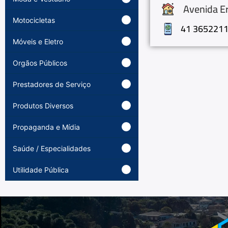
Avenida Er
Motocicletas
41 365221
Móveis e Eletro
Orgãos Públicos
Prestadores de Serviço
Produtos Diversos
Propaganda e Mídia
Saúde / Especialidades
Utilidade Pública