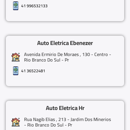
41 996532133
Auto Eletrica Ebenezer
Avenida Ermirio De Moraes , 130 - Centro -
Rio Branco Do Sul - Pr
41 36522481
Auto Eletrica Hr
Rua Nagib Elias , 213 - Jardim Dos Minerios
- Rio Branco Do Sul - Pr