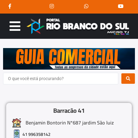
Barracão 41
Benjamin Bontorin N*687 jardim São luiz
41 996358142