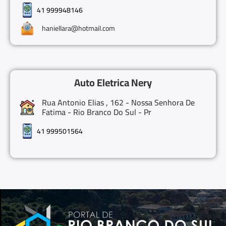
41 999948146
haniellara@hotmail.com
Auto Eletrica Nery
Rua Antonio Elias , 162 - Nossa Senhora De
Fatima - Rio Branco Do Sul - Pr
41 999501564