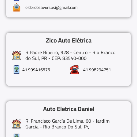
elderdosavursos@gmail.com
Zico Auto Elétrica
R Padre Ribeiro, 928 - Centro - Rio Branco
do Sul, PR - CEP: 83540-000
41 999416575
41 998294751
Auto Eletrica Daniel
R. Francisco García De Lima, 60 - Jardim
Garcia - Rio Branco Do Sul, Pr,