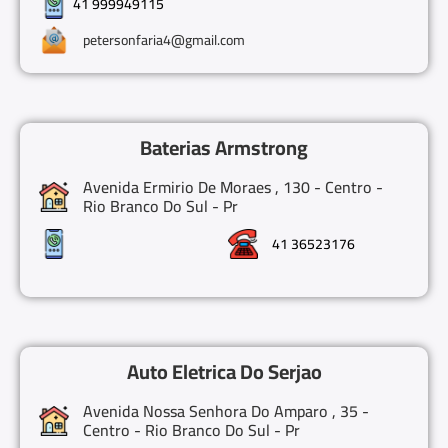
41 999949115
petersonfaria4@gmail.com
Baterias Armstrong
Avenida Ermirio De Moraes , 130 - Centro -
Rio Branco Do Sul - Pr
41 36523176
Auto Eletrica Do Serjao
Avenida Nossa Senhora Do Amparo , 35 -
Centro - Rio Branco Do Sul - Pr