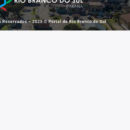
s Reservados – 2025 © Portal de Rio Branco do Sul