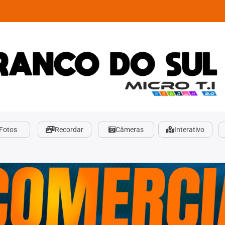
Fotos
Recordar
Câmeras
Interativo