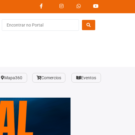
Mapa360
Comercios
Eventos