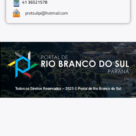
41 36521578
protsulipi@hotmail.com
Todos os Direitos Reservados – 2025 © Portal de Rio Branco do Sul