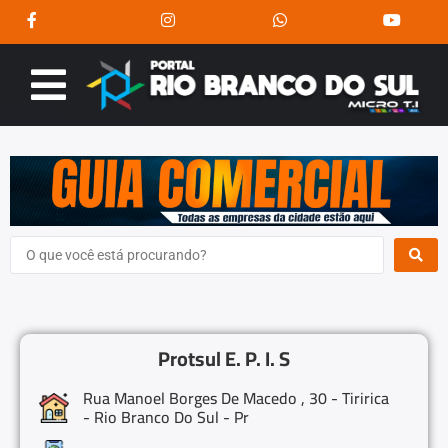
Protsul E. P. I. S
Rua Manoel Borges De Macedo , 30 - Tiririca
- Rio Branco Do Sul - Pr