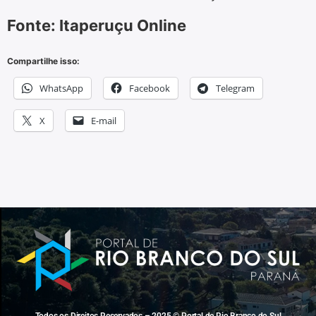
Fonte: Itaperuçu Online
Compartilhe isso:
WhatsApp
Facebook
Telegram
X
E-mail
Todos os Direitos Reservados – 2025 © Portal de Rio Branco do Sul