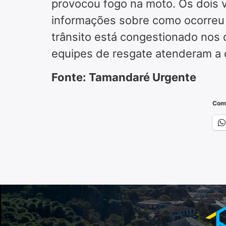
provocou fogo na moto. Os dois v
informações sobre como ocorreu o 
trânsito está congestionado nos d
equipes de resgate atenderam a o
Fonte: Tamandaré Urgente
Comp