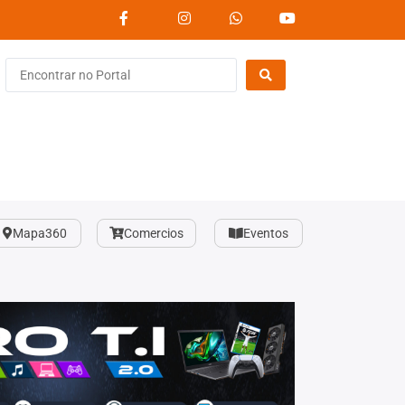
Mapa360
Comercios
Eventos