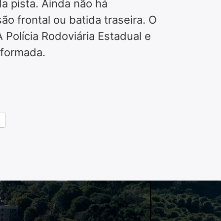
a pista. Ainda não há
o frontal ou batida traseira. O
 Polícia Rodoviária Estadual e
nformada.