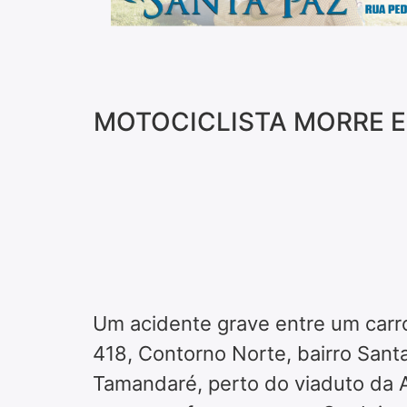
MOTOCICLISTA MORRE E
Um acidente grave entre um carro
418, Contorno Norte, bairro Santa
Tamandaré, perto do viaduto da A