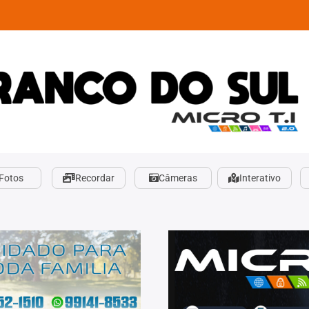
Fotos
Recordar
Câmeras
Interativo