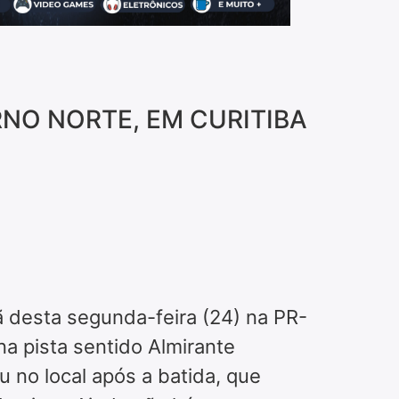
NO NORTE, EM CURITIBA
ã desta segunda-feira (24) na PR-
na pista sentido Almirante
 no local após a batida, que