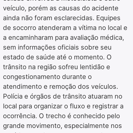
veículo, porém as causas do acidente
ainda não foram esclarecidas. Equipes
de socorro atenderam a vítima no local e
a encaminharam para avaliação médica,
sem informações oficiais sobre seu
estado de saúde até o momento. O
trânsito na região sofreu lentidão e
congestionamento durante o
atendimento e remoção dos veículos.
Polícia e órgãos de trânsito atuaram no
local para organizar o fluxo e registrar a
ocorrência. O trecho é conhecido pelo
grande movimento, especialmente nos