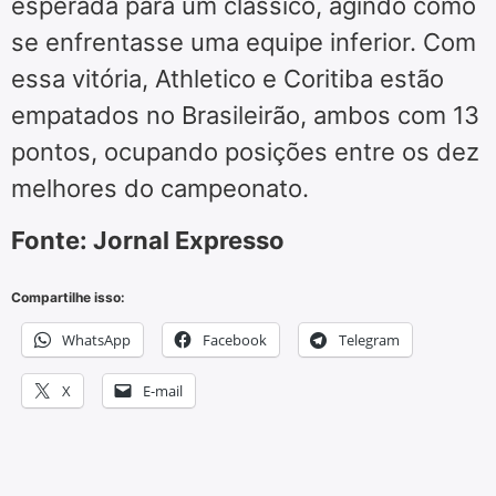
esperada para um clássico, agindo como
se enfrentasse uma equipe inferior. Com
essa vitória, Athletico e Coritiba estão
empatados no Brasileirão, ambos com 13
pontos, ocupando posições entre os dez
melhores do campeonato.
Fonte: Jornal Expresso
Compartilhe isso:
WhatsApp
Facebook
Telegram
X
E-mail