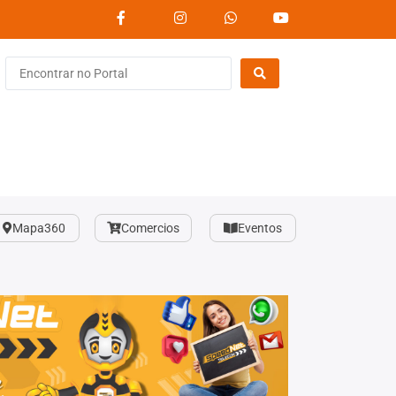
Mapa360
Comercios
Eventos