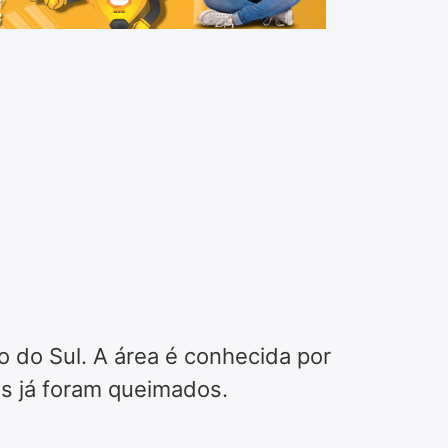
co do Sul. A área é conhecida por
os já foram queimados.