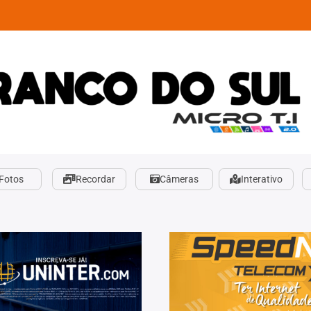
Fotos
Recordar
Câmeras
Interativo