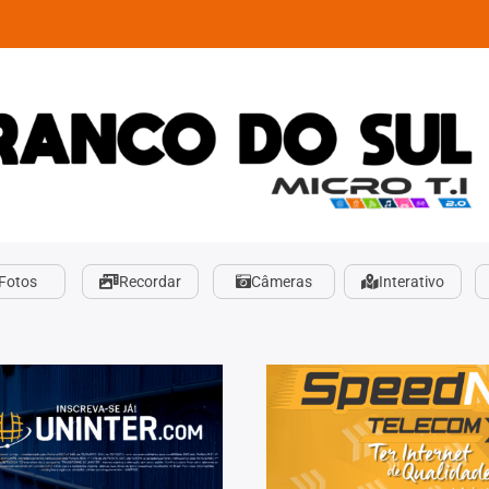
Fotos
Recordar
Câmeras
Interativo