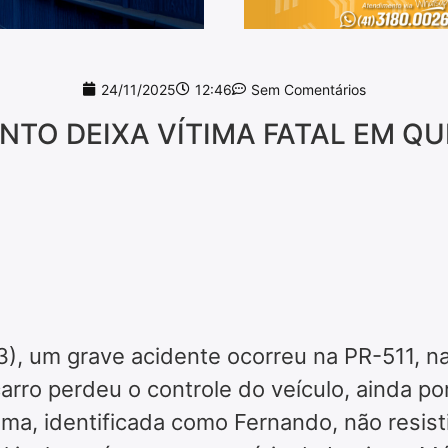
24/11/2025
12:46
Sem Comentários
TO DEIXA VÍTIMA FATAL EM QU
, um grave acidente ocorreu na PR-511, na
arro perdeu o controle do veículo, ainda po
ma, identificada como Fernando, não resist