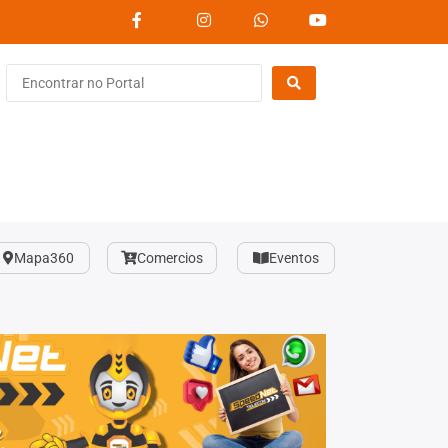
Mapa360
Comercios
Eventos