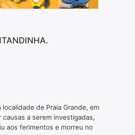
ITANDINHA.
 localidade de Praia Grande, em
r causas a serem investigadas,
iu aos ferimentos e morreu no