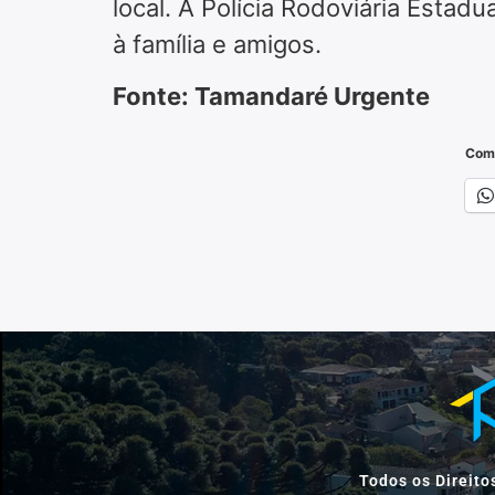
local. A Polícia Rodoviária Estadu
à família e amigos.
Fonte: Tamandaré Urgente
Comp
Todos os Direito