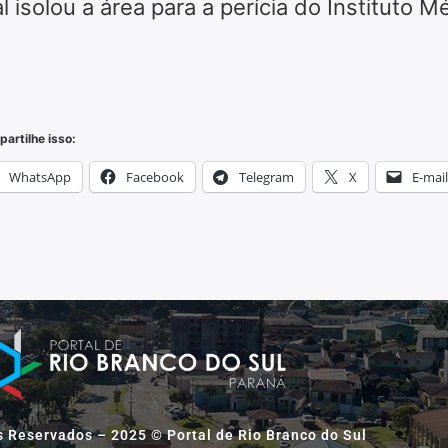
al isolou a área para a perícia do Instituto
artilhe isso:
WhatsApp
Facebook
Telegram
X
E-mail
s Reservados – 2025 © Portal de Rio Branco do Sul