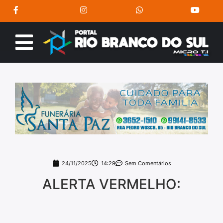
24/11/2025
14:29
Sem Comentários
ALERTA VERMELHO: