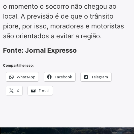
o momento o socorro não chegou ao
local. A previsão é de que o trânsito
piore, por isso, moradores e motoristas
são orientados a evitar a região.
Fonte: Jornal Expresso
Compartilhe isso:
WhatsApp
Facebook
Telegram
X
E-mail