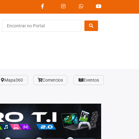
Mapa360
Comercios
Eventos