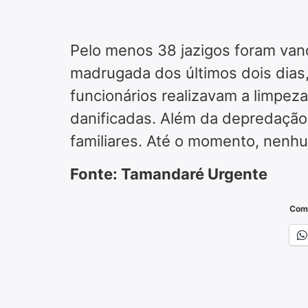
Pelo menos 38 jazigos foram van
madrugada dos últimos dois dias,
funcionários realizavam a limpez
danificadas. Além da depredação,
familiares. Até o momento, nenhum
Fonte: Tamandaré Urgente
Comp