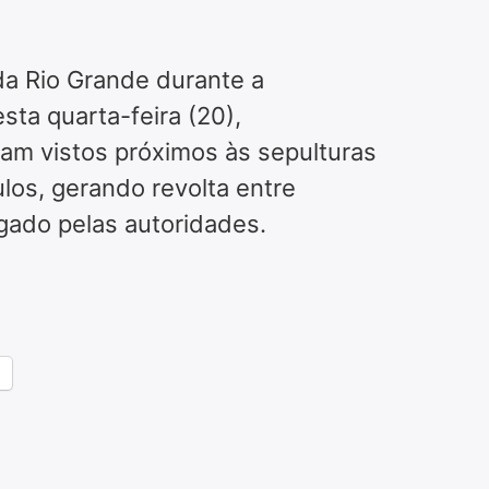
da Rio Grande durante a
ta quarta-feira (20),
ram vistos próximos às sepulturas
los, gerando revolta entre
igado pelas autoridades.