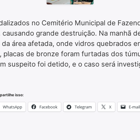
dalizados no Cemitério Municipal de Fazen
 causando grande destruição. Na manhã des
a da área afetada, onde vidros quebrados e
 placas de bronze foram furtadas dos túmu
 suspeito foi detido, e o caso será invest
artilhe isso:
WhatsApp
Facebook
Telegram
X
E-mail