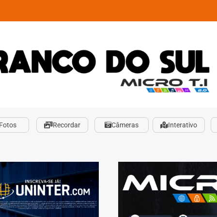
Fotos
Recordar
Câmeras
Interativo