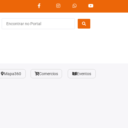
Mapa360
Comercios
Eventos