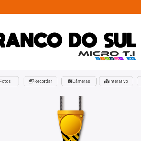
Fotos
Recordar
Câmeras
Interativo