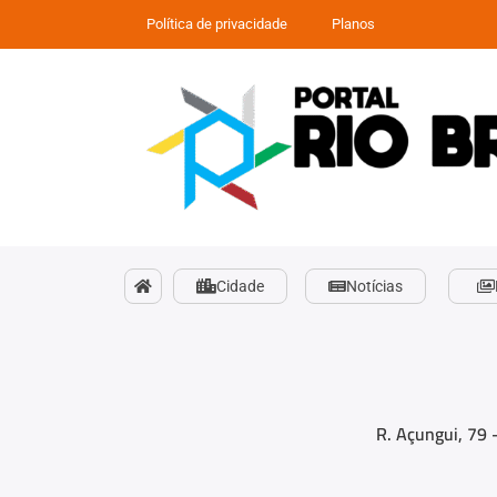
Política de privacidade
Planos
Cidade
Notícias
R. Açungui, 79 