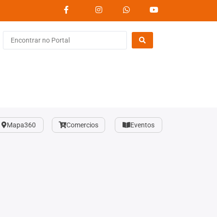
Mapa360
Comercios
Eventos