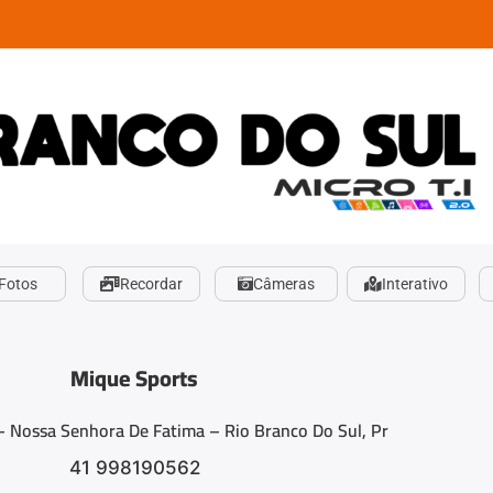
Fotos
Recordar
Câmeras
Interativo
Mique Sports
– Nossa Senhora De Fatima – Rio Branco Do Sul, Pr
41 998190562