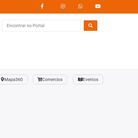
Mapa360
Comercios
Eventos