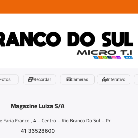
Fotos
Recordar
Câmeras
Interativo
Magazine Luiza S/A
Faria Franco , 4 – Centro – Rio Branco Do Sul – Pr
41 36528600