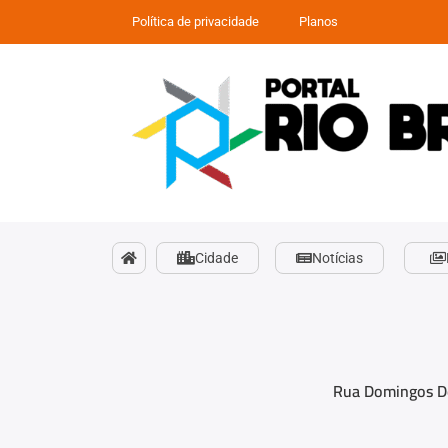
Política de privacidade
Planos
Cidade
Notícias
Rua Domingos De 