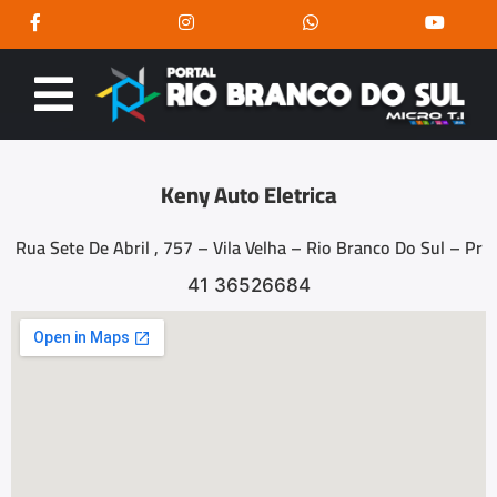
Keny Auto Eletrica
Rua Sete De Abril , 757 – Vila Velha – Rio Branco Do Sul – Pr
41 36526684