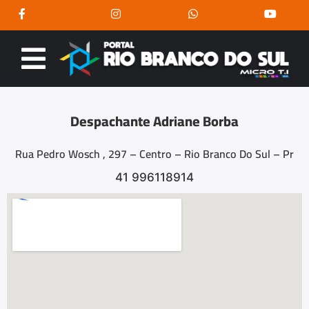
Despachante Adriane Borba
Rua Pedro Wosch , 297 – Centro – Rio Branco Do Sul – Pr
41 996118914