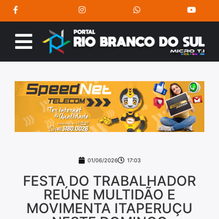
01/06/2026
17:03
FESTA DO TRABALHADOR
REÚNE MULTIDÃO E
MOVIMENTA ITAPERUÇU