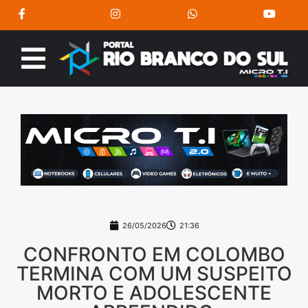
26/05/2026
21:36
CONFRONTO EM COLOMBO
TERMINA COM UM SUSPEITO
MORTO E ADOLESCENTE